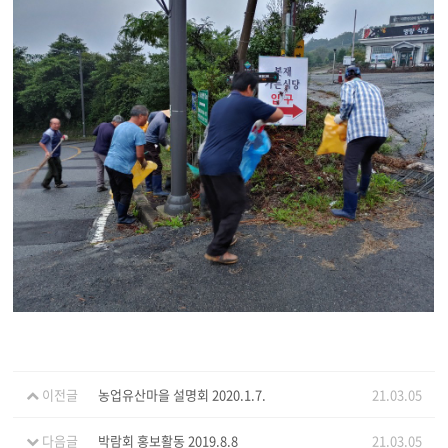
이전글
농업유산마을 설명회 2020.1.7.
21.03.05
다음글
박람회 홍보활동 2019.8.8
21.03.05